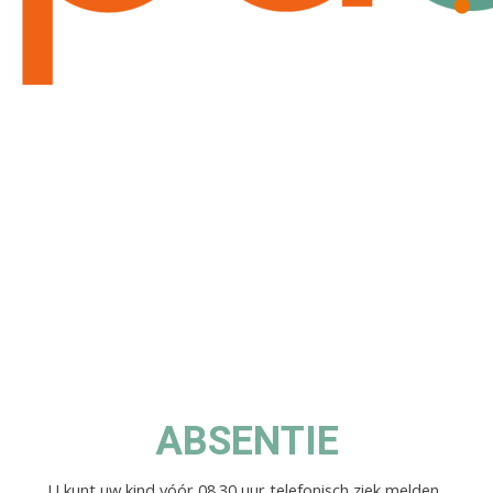
ABSENTIE
U kunt uw kind vóór 08.30 uur telefonisch ziek melden.